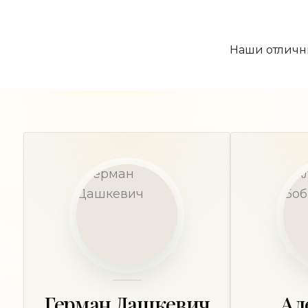
Наши отличны
Герман Дашкевич
Ал