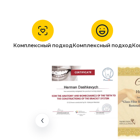
Комплексный подход
Комплексный подход
Ко
‹