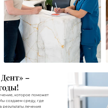
Дент» –
годы!
ечение, которое поможет
 Мы создаем среду, где
 а результаты лечения