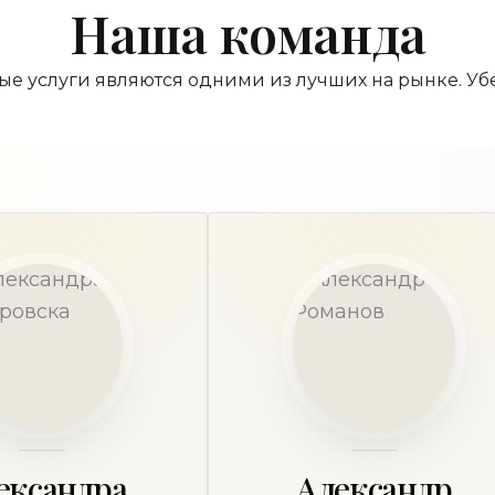
Наша команда
е услуги являются одними из лучших на рынке. Уб
ександра
Александр