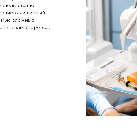
использование
иалистов и личный
самые сложные
ечить вам здоровье,