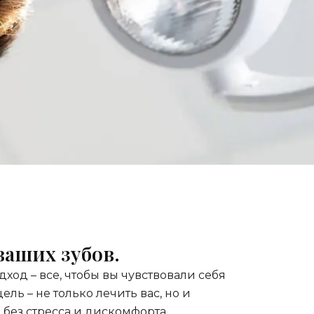
ваших зубов.
од – все, чтобы вы чувствовали себя
ль – не только лечить вас, но и
 без стресса и дискомфорта.