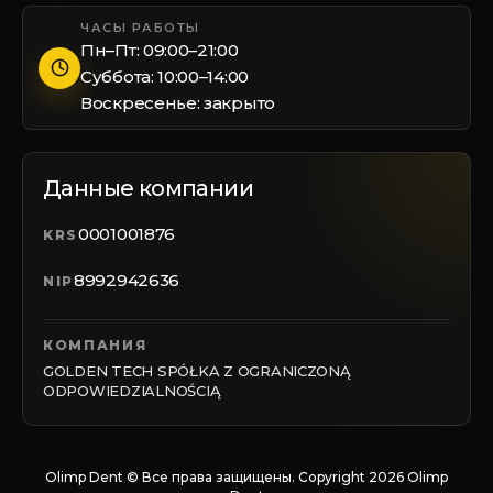
ЧАСЫ РАБОТЫ
Пн–Пт: 09:00–21:00
Суббота: 10:00–14:00
Воскресенье: закрыто
Данные компании
0001001876
KRS
8992942636
NIP
КОМПАНИЯ
GOLDEN TECH SPÓŁKA Z OGRANICZONĄ
ODPOWIEDZIALNOŚCIĄ
Olimp Dent © Все права защищены. Copyright
2026
Olimp